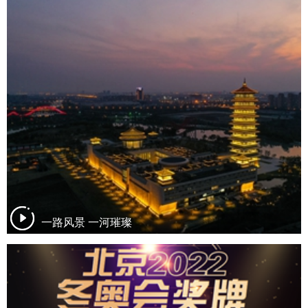
一路风景 一河璀璨