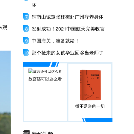
坏
钟南山诚邀张桂梅赴广州疗养身体
来观
发射成功！2021中国航天完美收官
中国海关，准备就绪！
那个捡来的女孩毕业回乡当老师了
故宫还可以这么看
微不足道的一切