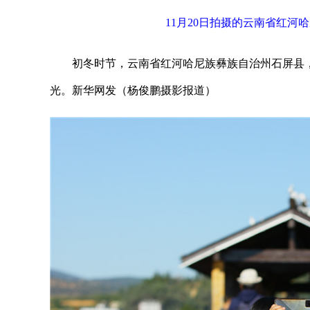
11月20日拍摄的云南省红河
初冬时节，云南省红河哈尼族彝族自治州石屏县，
光。新华网发（杨俊鹏摄影报道）