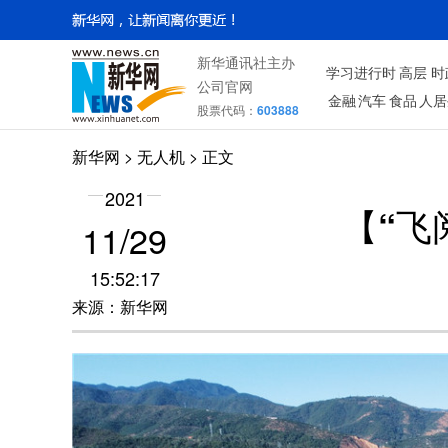
新华通讯社主办
学习进行时
高层
时
公司官网
金融
汽车
食品
人居
股票代码：
603888
新华网
>
无人机
> 正文
2021
【“飞
11/29
15:52:17
来源：新华网