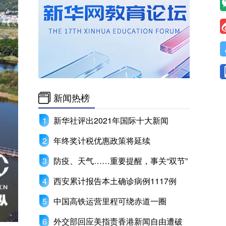
新闻热榜
新华社评出2021年国际十大新闻
年终奖计税优惠政策将延续
防疫、天气……重要提醒，事关“双节”
西安累计报告本土确诊病例1117例
中国高铁运营里程可绕赤道一圈
外交部回应美指责香港新闻自由遭破