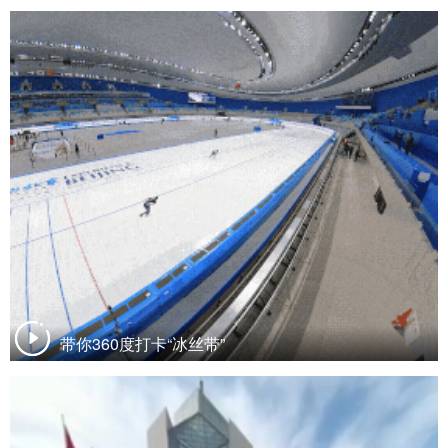
带你360度打卡“冰丝带”