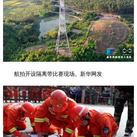
航拍开设隔离带比赛现场。新华网发