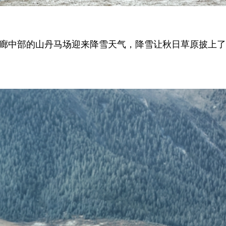
走廊中部的山丹马场迎来降雪天气，降雪让秋日草原披上