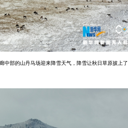
走廊中部的山丹马场迎来降雪天气，降雪让秋日草原披上