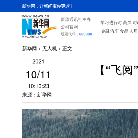
新华通讯社主办
学习进行时
高层
时
公司官网
金融
汽车
食品
人居
股票代码：
603888
新华网
>
无人机
> 正文
2021
【“飞阅
10/11
10:13:23
来源：新华网