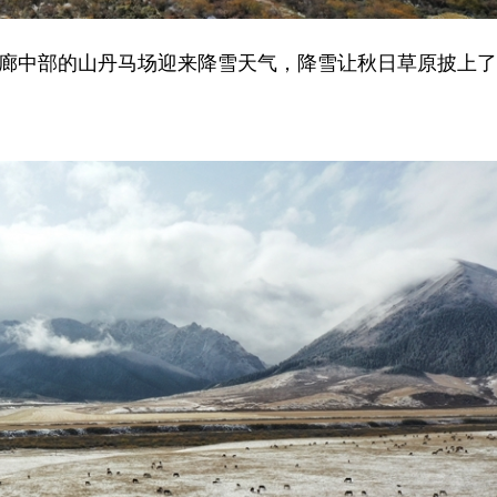
走廊中部的山丹马场迎来降雪天气，降雪让秋日草原披上