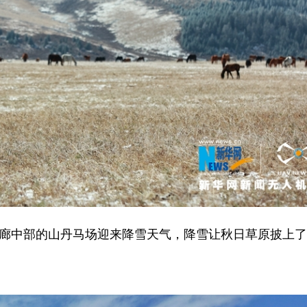
走廊中部的山丹马场迎来降雪天气，降雪让秋日草原披上