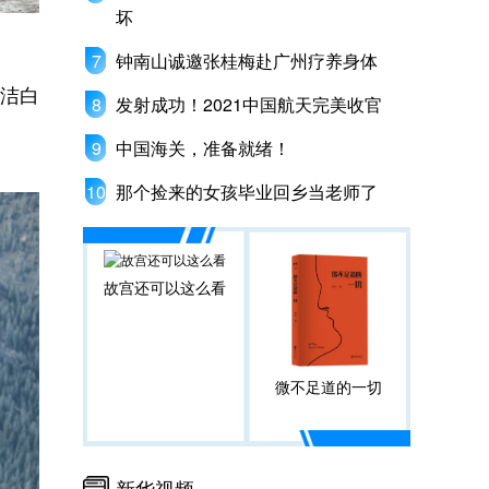
坏
钟南山诚邀张桂梅赴广州疗养身体
了洁白
发射成功！2021中国航天完美收官
中国海关，准备就绪！
那个捡来的女孩毕业回乡当老师了
故宫还可以这么看
微不足道的一切