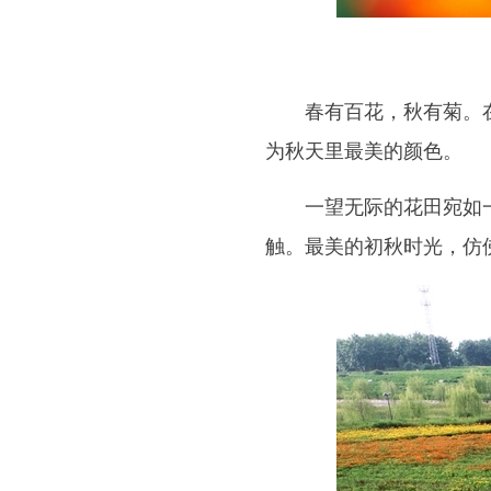
春有百花，秋有菊。在广
为秋天里最美的颜色。
一望无际的花田宛如一条
触。最美的初秋时光，仿