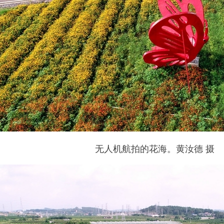
无人机航拍的花海。黄汝德 摄