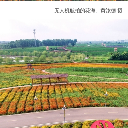
无人机航拍的花海。黄汝德 摄